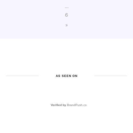
…
6
»
AS SEEN ON
Verified by
BrandPush.co