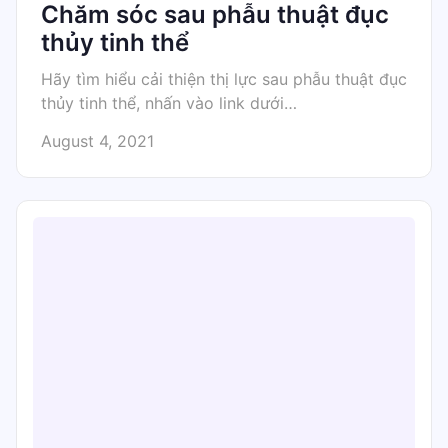
Chăm sóc sau phẫu thuật đục
thủy tinh thể
Hãy tìm hiểu cải thiện thị lực sau phẫu thuật đục
thủy tinh thể, nhấn vào link dưới…
August 4, 2021