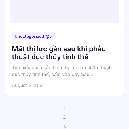
Uncategorized @vi
Mất thị lực gần sau khi phẫu
thuật đục thủy tinh thể
Tìm hiểu cách cải thiện thị lực sau phẫu thuật
đục thủy tinh thể, bấm vào đây Sau…
August 2, 2021
1
2
3